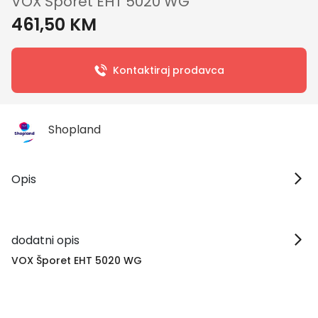
VOX Šporet EHT 5020 WG
461,50 KM
Kontaktiraj prodavca
Shopland
Opis
dodatni opis
VOX Šporet EHT 5020 WG