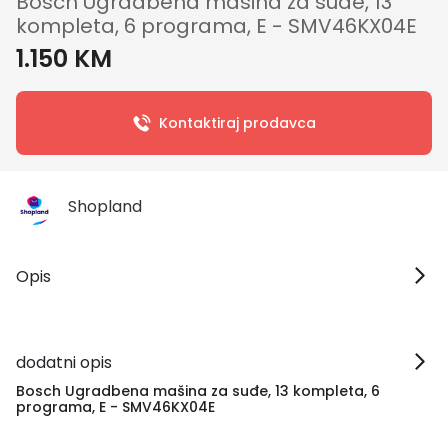
Bosch Ugradbena mašina za suđe, 13
kompleta, 6 programa, E - SMV46KX04E
1.150 KM
Kontaktiraj prodavca
Shopland
Opis
dodatni opis
Bosch Ugradbena mašina za suđe, 13 kompleta, 6
programa, E - SMV46KX04E