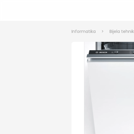
Informatika
>
Bijela tehni