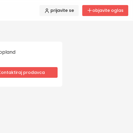
prijavite se
objavite oglas
opland
Kontaktiraj prodavca