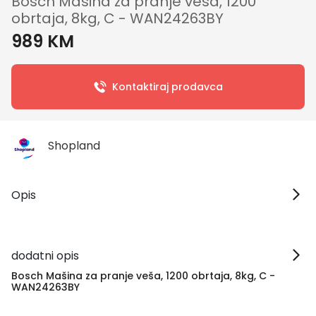
Bosch Mašina za pranje veša, 1200
obrtaja, 8kg, C - WAN24263BY
989 KM
Kontaktiraj prodavca
Shopland
Opis
dodatni opis
Bosch Mašina za pranje veša, 1200 obrtaja, 8kg, C -
WAN24263BY