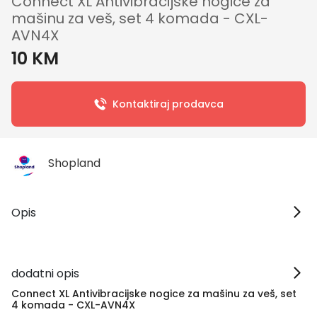
Connect XL Antivibracijske nogice za
mašinu za veš, set 4 komada - CXL-
AVN4X
10 KM
Kontaktiraj prodavca
Shopland
Opis
dodatni opis
Connect XL Antivibracijske nogice za mašinu za veš, set
4 komada - CXL-AVN4X