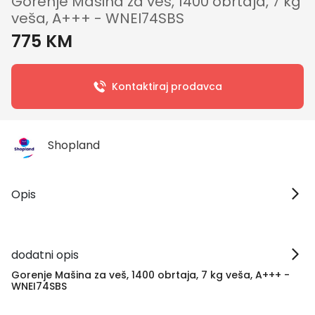
Gorenje Mašina za veš, 1400 obrtaja, 7 kg
veša, A+++ - WNEI74SBS
775 KM
Kontaktiraj prodavca
Shopland
Opis
dodatni opis
Gorenje Mašina za veš, 1400 obrtaja, 7 kg veša, A+++ -
WNEI74SBS