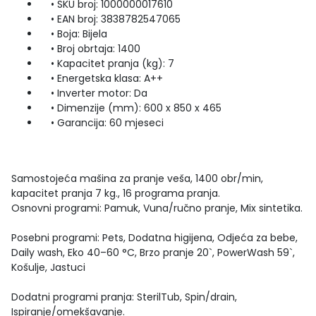
• SKU broj: 1000000017610
• EAN broj: 3838782547065
• Boja: Bijela
• Broj obrtaja: 1400
• Kapacitet pranja (kg): 7
• Energetska klasa: A++
• Inverter motor: Da
• Dimenzije (mm): 600 x 850 x 465
• Garancija: 60 mjeseci
Samostojeća mašina za pranje veša, 1400 obr/min,
kapacitet pranja 7 kg., 16 programa pranja.
Osnovni programi: Pamuk, Vuna/ručno pranje, Mix sintetika.
Posebni programi: Pets, Dodatna higijena, Odjeća za bebe,
Daily wash, Eko 40–60 °C, Brzo pranje 20`, PowerWash 59`,
Košulje, Jastuci
Dodatni programi pranja: SterilTub, Spin/drain,
Ispiranje/omekšavanje.