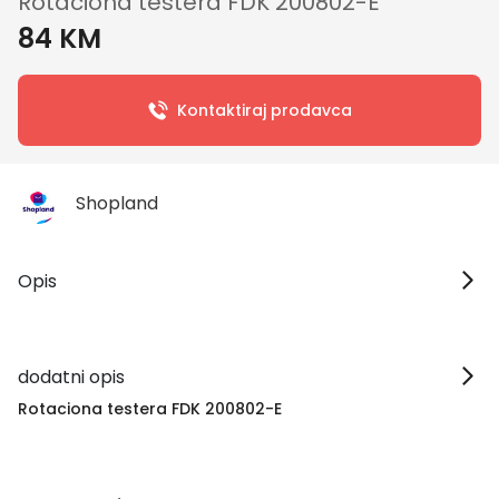
Rotaciona testera FDK 200802-E
84 KM
Kontaktiraj prodavca
Shopland
Opis
dodatni opis
Rotaciona testera FDK 200802-E