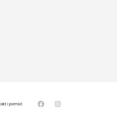
takt i pomoć