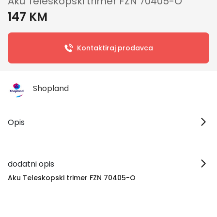
Aku Teleskopski trimer FZN 70405-O
147 KM
Kontaktiraj prodavca
Shopland
Opis
dodatni opis
Aku Teleskopski trimer FZN 70405-O