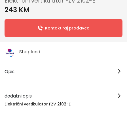
Električni vertikulator FZV 2102-E
243 KM
Kontaktiraj prodavca
Shopland
Opis
dodatni opis
Električni vertikulator FZV 2102-E