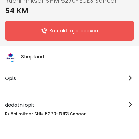
Ručni mikser SHM 5270-EUE3 Sencor
54 KM
Kontaktiraj prodavca
Shopland
Opis
dodatni opis
Ručni mikser SHM 5270-EUE3 Sencor