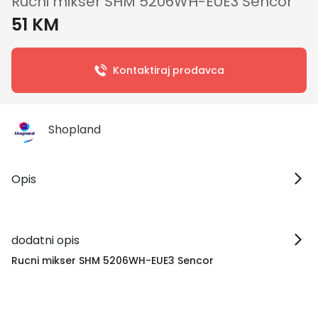
Rucni mikser SHM 5206WH-EUE3 Sencor
51 KM
Kontaktiraj prodavca
Shopland
Opis
dodatni opis
Rucni mikser SHM 5206WH-EUE3 Sencor