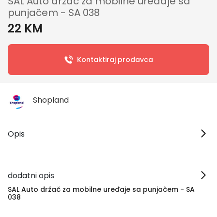
SAL Auto držač za mobilne uređaje sa
punjačem - SA 038
22 KM
Kontaktiraj prodavca
Shopland
Opis
dodatni opis
SAL Auto držač za mobilne uređaje sa punjačem - SA
038