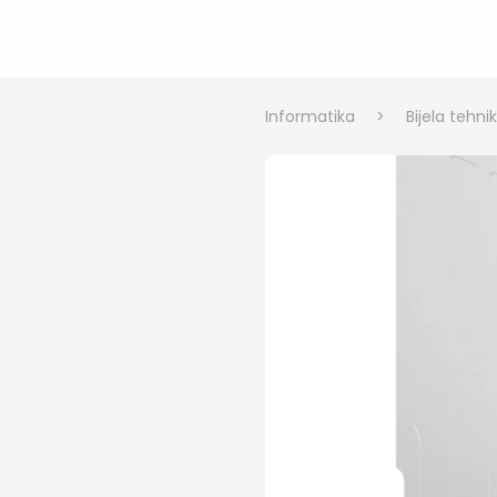
Informatika
>
Bijela tehni