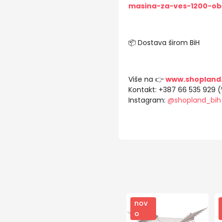
masina-za-ves-1200-ob
📦 Dostava širom BiH
Više na 👉
www.shopland
Kontakt: +387 66 535 929 
Instagram:
@shopland_bih
nov
o