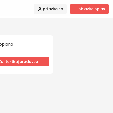
prijavite se
objavite oglas
opland
Kontaktiraj prodavca