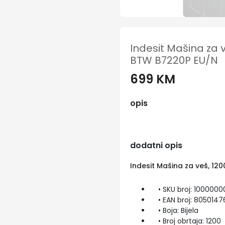
Indesit Mašina za v
BTW B7220P EU/N
699 KM
opis
dodatni opis
Indesit Mašina za veš, 12
• SKU broj: 100000
• EAN broj: 8050147
• Boja: Bijela
• Broj obrtaja: 1200