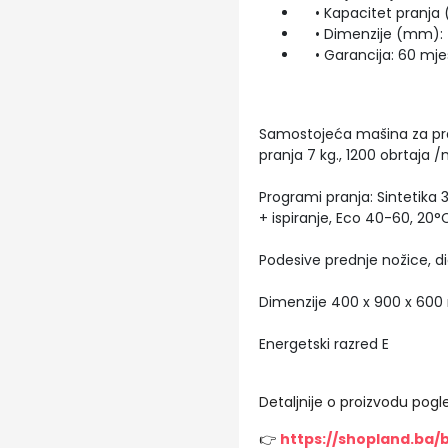
• Kapacitet pranja (
• Dimenzije (mm): 
• Garancija: 60 mje
Samostojeća mašina za pra
pranja 7 kg., 1200 obrtaja 
Programi pranja: Sintetika 3
+ ispiranje, Eco 40-60, 20°
Podesive prednje nožice, di
Dimenzije 400 x 900 x 600
Energetski razred E
Detaljnije o proizvodu pogle
👉
https://shopland.ba/