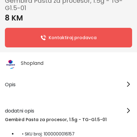
Gembird Pasta za procesor, 1.5g - TG-
G1.5-01
8 KM
Kontaktiraj prodavca
Shopland
Opis
dodatni opis
Gembird Pasta za procesor, 1.5g - TG-G1.5-01
• SKU broj: 1000000016157