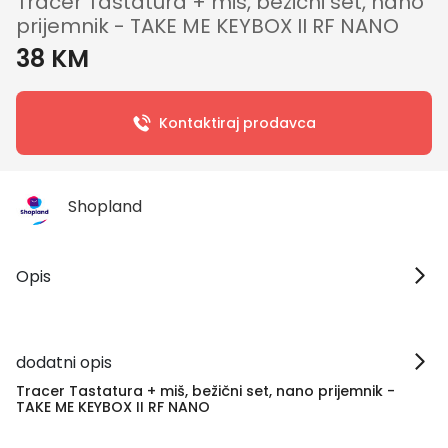
Tracer Tastatura + miš, bežični set, nano
prijemnik - TAKE ME KEYBOX II RF NANO
38 KM
Kontaktiraj prodavca
Shopland
Opis
dodatni opis
Tracer Tastatura + miš, bežični set, nano prijemnik -
TAKE ME KEYBOX II RF NANO