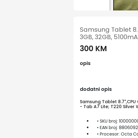
Samsung Tablet 8.
3GB, 32GB, 5100mAh 
300 KM
opis
dodatni opis
Samsung Tablet 8.7",CPU
- Tab A7 Lite; T220 Silver W
• SKU broj: 1000000
• EAN broj: 880609
• Procesor: Octa C