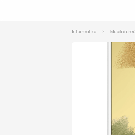
Informatika
>
Mobilni uređ