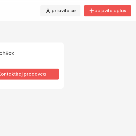
prijavite se
objavite oglas
chBox
Kontaktiraj prodavca