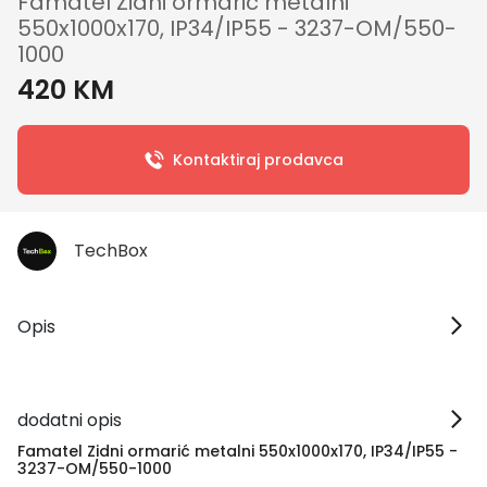
Famatel Zidni ormarić metalni
550x1000x170, IP34/IP55 - 3237-OM/550-
1000
420 KM
Kontaktiraj prodavca
TechBox
Opis
dodatni opis
Famatel Zidni ormarić metalni 550x1000x170, IP34/IP55 -
3237-OM/550-1000