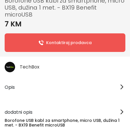
Borofone USB kabl za smartphone, micro
USB, dužina 1 met. - BX19 Benefit
microUSB
7 KM
Kontaktiraj prodavca
TechBox
Opis
dodatni opis
Borofone USB kabl za smartphone, micro USB, dužina 1
met. - BX19 Benefit microUSB