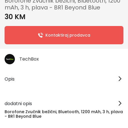
Borofone Zvučnik bežični, Bluetooth, 1200
mAh, 3 h, plava - BR1 Beyond Blue
30 KM
Kontaktiraj prodavca
TechBox
Opis
dodatni opis
Borofone Zvučnik bežični, Bluetooth, 1200 mAh, 3 h, plava
- BR1 Beyond Blue