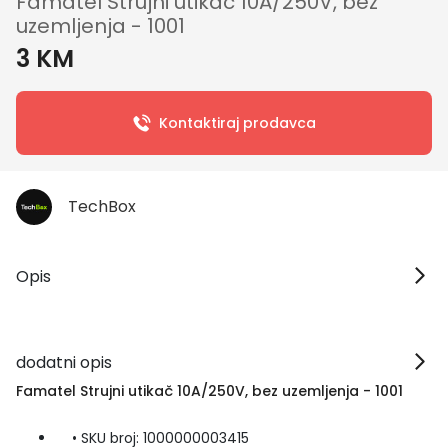
Famatel Strujni utikač 10A/250V, bez
uzemljenja - 1001
3 KM
Kontaktiraj prodavca
TechBox
Opis
dodatni opis
Famatel Strujni utikač 10A/250V, bez uzemljenja - 1001
• SKU broj: 1000000003415