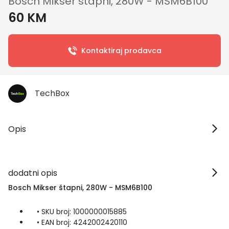
Bosch Mikser štapni, 280W - MSM6B100
60 KM
Kontaktiraj prodavca
TechBox
Opis
dodatni opis
Bosch Mikser štapni, 280W - MSM6B100
• SKU broj: 1000000015885
• EAN broj: 4242002420110