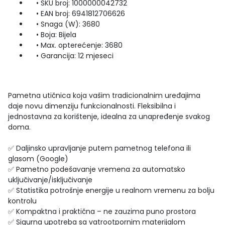
• SKU broj: 1000000042732
• EAN broj: 6941812706626
• Snaga (W): 3680
• Boja: Bijela
• Max. opterećenje: 3680
• Garancija: 12 mjeseci
Pametna utičnica koja vašim tradicionalnim uređajima
daje novu dimenziju funkcionalnosti. Fleksibilna i
jednostavna za korištenje, idealna za unapređenje svakog
doma.
✅ Daljinsko upravljanje putem pametnog telefona ili
glasom (Google)
✅ Pametno podešavanje vremena za automatsko
uključivanje/isključivanje
✅ Statistika potrošnje energije u realnom vremenu za bolju
kontrolu
✅ Kompaktna i praktična – ne zauzima puno prostora
✅ Sigurna upotreba sa vatrootpornim materijalom