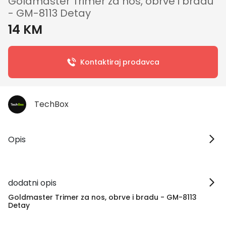
Goldmaster Trimer za nos, obrve i bradu
- GM-8113 Detay
14 KM
Kontaktiraj prodavca
TechBox
Opis
dodatni opis
Goldmaster Trimer za nos, obrve i bradu - GM-8113
Detay