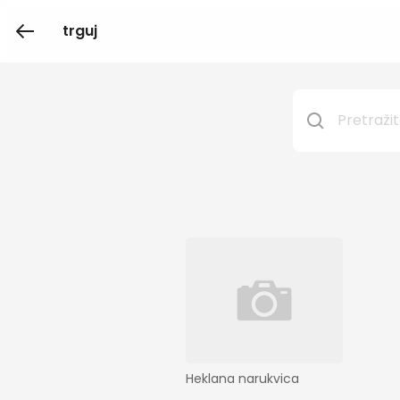
trguj
Heklana narukvica