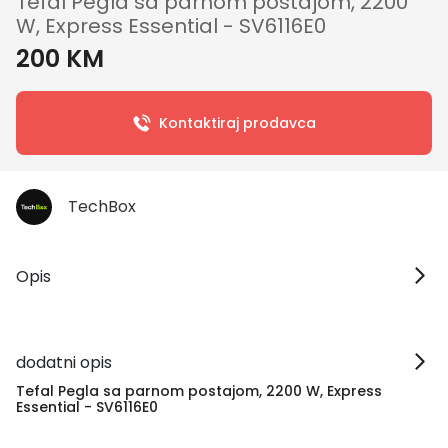
Tefal Pegla sa parnom postajom, 2200
W, Express Essential - SV6116E0
200 KM
Kontaktiraj prodavca
TechBox
Opis
dodatni opis
Tefal Pegla sa parnom postajom, 2200 W, Express
Essential - SV6116E0