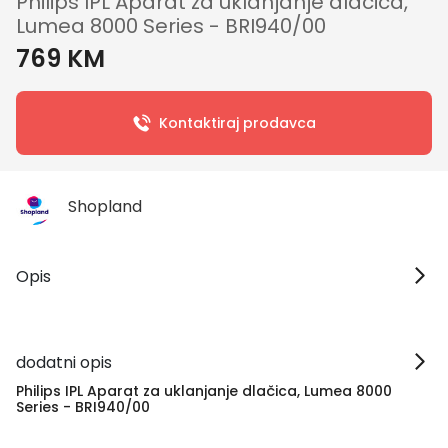
Philips IPL Aparat za uklanjanje dlačica,
Lumea 8000 Series - BRI940/00
769 KM
Kontaktiraj prodavca
Shopland
Opis
dodatni opis
Philips IPL Aparat za uklanjanje dlačica, Lumea 8000
Series - BRI940/00