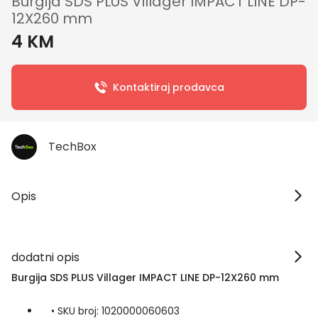
Burgija SDS PLUS Villager IMPACT LINE DP-
12X260 mm
4 KM
Kontaktiraj prodavca
TechBox
Opis
dodatni opis
Burgija SDS PLUS Villager IMPACT LINE DP-12X260 mm
• SKU broj: 1020000060603