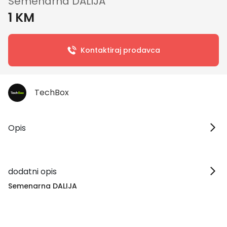
Semenarna DALIJA
1 KM
Kontaktiraj prodavca
TechBox
Opis
dodatni opis
Semenarna DALIJA