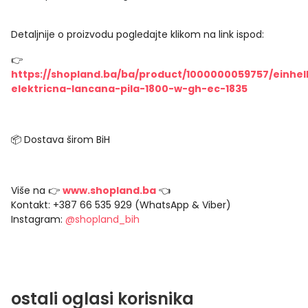
Detaljnije o proizvodu pogledajte klikom na link ispod:
👉
https://shopland.ba/ba/product/1000000059757/einhel
elektricna-lancana-pila-1800-w-gh-ec-1835
📦 Dostava širom BiH
Više na 👉
www.shopland.ba
👈
Kontakt: +387 66 535 929 (WhatsApp & Viber)
Instagram:
@shopland_bih
ostali oglasi korisnika