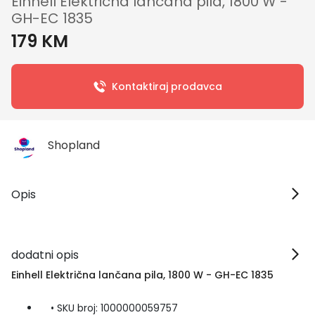
Einhell Električna lančana pila, 1800 W -
GH-EC 1835
179 KM
Kontaktiraj prodavca
Shopland
Opis
dodatni opis
Einhell Električna lančana pila, 1800 W - GH-EC 1835
• SKU broj: 1000000059757