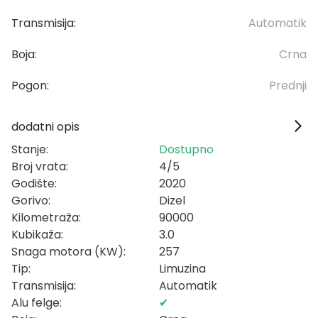
Transmisija:
Automatik
Boja:
Crna
Pogon:
Prednji
dodatni opis
Stanje:
Dostupno
Broj vrata:
4/5
Godište:
2020
Gorivo:
Dizel
Kilometraža:
90000
Kubikaža:
3.0
Snaga motora (KW):
257
Tip:
Limuzina
Transmisija:
Automatik
Alu felge:
✔