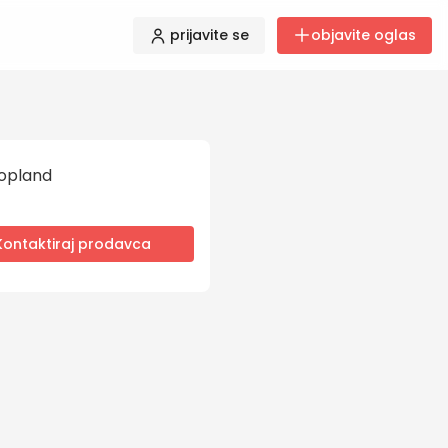
prijavite se
objavite oglas
opland
Kontaktiraj prodavca