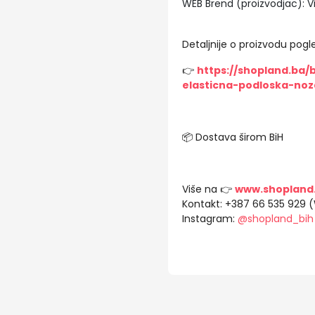
WEB Brend (proizvodjac): Vi
Detaljnije o proizvodu pogle
👉
https://shopland.ba
elasticna-podloska-noz
📦 Dostava širom BiH
Više na 👉
www.shopland
Kontakt: +387 66 535 929 
Instagram:
@shopland_bih