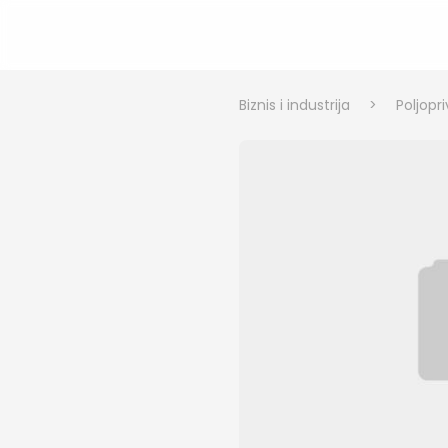
Biznis i industrija
>
Poljopr