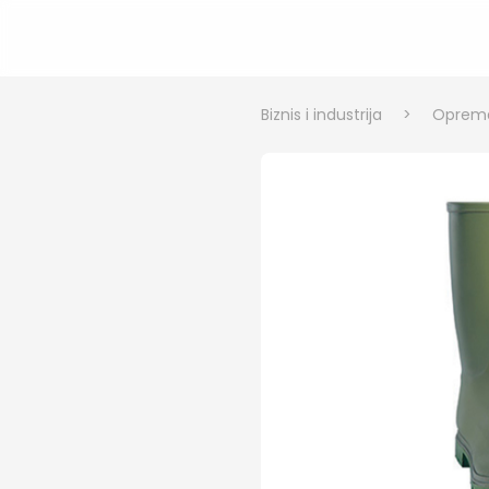
Biznis i industrija
>
Oprema