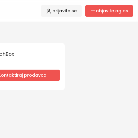
prijavite se
objavite oglas
chBox
Kontaktiraj prodavca