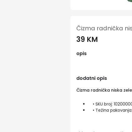
Čizma radnička nis
39 KM
opis
dodatni opis
Čizma radnička niska zele
• SKU broj: 102000
• Težina pakovanja: 