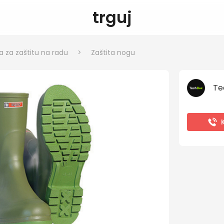
trguj
 za zaštitu na radu
>
Zaštita nogu
Te