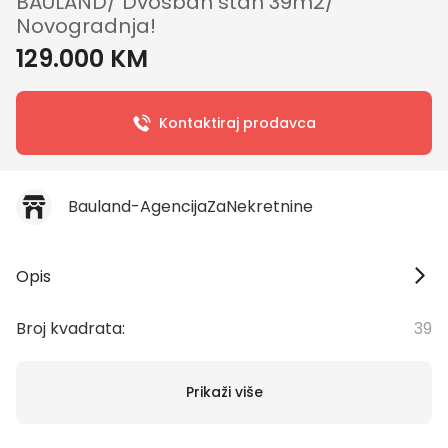
BAULAND/ Dvosban stan 39m2/
Novogradnja!
129.000 KM
Kontaktiraj prodavca
Bauland-AgencijaZaNekretnine
Opis
Broj kvadrata:
39
Prikaži više