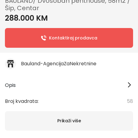
BAULAND/ Dvosoban penthouse, 58m2 /
Šip, Centar
288.000 KM
Kontaktiraj prodavca
Bauland-AgencijaZaNekretnine
Opis
Broj kvadrata:
58
Prikaži više