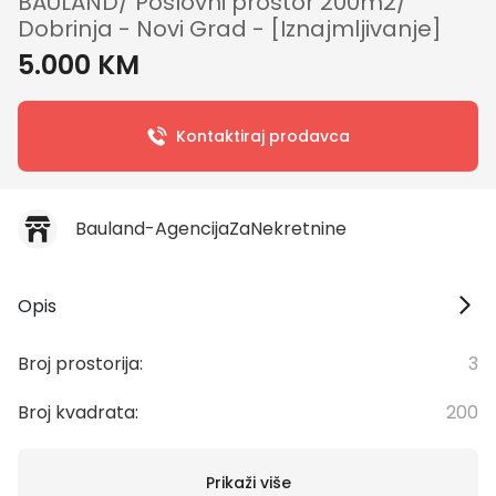
BAULAND/ Poslovni prostor 200m2/
Dobrinja - Novi Grad - [Iznajmljivanje]
5.000 KM
Kontaktiraj prodavca
Bauland-AgencijaZaNekretnine
Opis
Broj prostorija:
3
Broj kvadrata:
200
Prikaži više