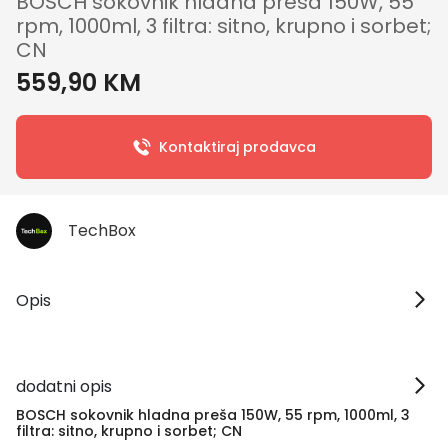
BOSCH sokovnik hladna preša 150W, 55
rpm, 1000ml, 3 filtra: sitno, krupno i sorbet;
CN
559,90 KM
Kontaktiraj prodavca
TechBox
Opis
dodatni opis
BOSCH sokovnik hladna preša 150W, 55 rpm, 1000ml, 3
filtra: sitno, krupno i sorbet; CN