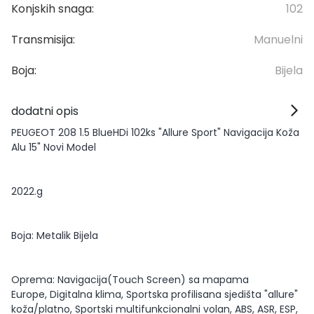
Konjskih snaga:
102
Transmisija:
Manuelni
Boja:
Bijela
dodatni opis
PEUGEOT 208 1.5 BlueHDi 102ks "Allure Sport" Navigacija Koža
Alu 15" Novi Model
2022.g
Boja: Metalik Bijela
Oprema: Navigacija(Touch Screen) sa mapama
Europe, Digitalna klima, Sportska profilisana sjedišta "allure"
koža/platno, Sportski multifunkcionalni volan, ABS, ASR, ESP,