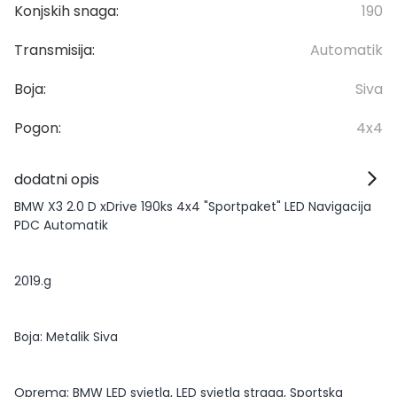
Konjskih snaga:
190
Transmisija:
Automatik
Boja:
Siva
Pogon:
4x4
dodatni opis
BMW X3 2.0 D xDrive 190ks 4x4 "Sportpaket" LED Navigacija
PDC Automatik
2019.g
Boja: Metalik Siva
Oprema: BMW LED svjetla, LED svjetla straga, Sportska