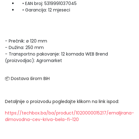
• EAN broj: 5319991037045
• Garancija: 12 mjeseci
- Prečnik: ø 120 mm
- Dužina: 250 mm
- Transportno pakovanje: 12 komada WEB Brend
(proizvodjac): Agromarket
📦 Dostava širom BiH
Detaljnije o proizvodu pogledajte klikom na link ispod:
https://techbox.ba/ba/product/1020000015217/emaljirana-
dimovodna-cev-kriva-bela-fi-120