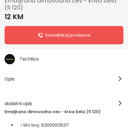
Emaljirana dimovodna cev - kriva bela
(fi 120)
12 KM
Kontaktiraj prodavca
TechBox
Opis
dodatni opis
Emaljirana dimovodna cev - kriva bela (fi 120)
• SKU broj: 1020000015217