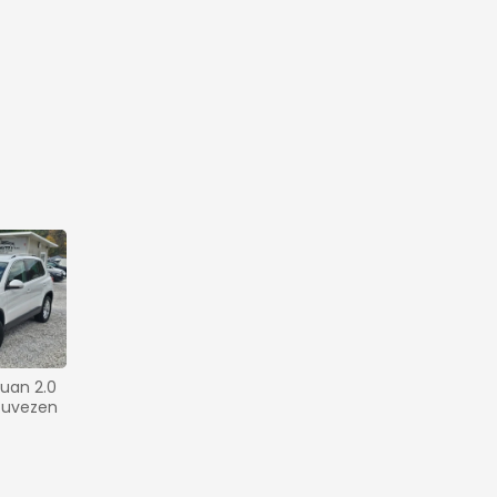
uan 2.0 
k uvezen