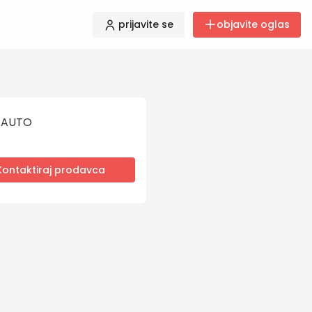
prijavite se
objavite oglas
ZAUTO
Kontaktiraj prodavca