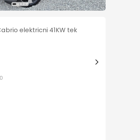
brio elektricni 41KW tek
20