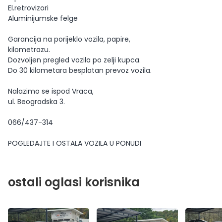
El.retrovizori
Aluminijumske felge
Garancija na porijeklo vozila, papire,
kilometrazu.
Dozvoljen pregled vozila po zelji kupca.
Do 30 kilometara besplatan prevoz vozila.
Nalazimo se ispod Vraca,
ul. Beogradska 3.
066/437-314
POGLEDAJTE I OSTALA VOZILA U PONUDI
ostali oglasi korisnika