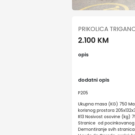
PRIKOLICA TRIGAN
2.100 KM
opis
dodatni opis
P205
Ukupna masa (KG) 750 Masa
korisnog prostora 205x132x
R13 Nosivost osovine (kg) 
Stranice od pocinkovanog l
Demontiranje svih stranic