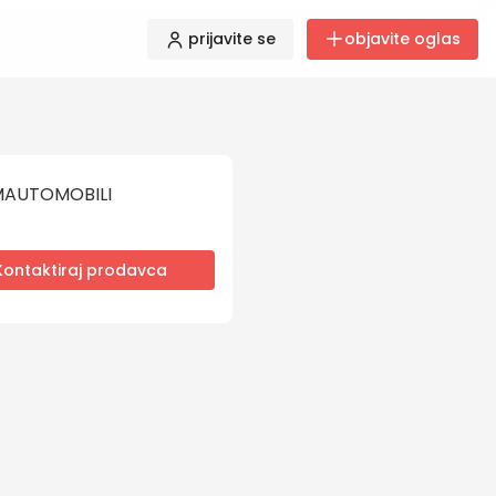
prijavite se
objavite oglas
AUTOMOBILI
Kontaktiraj prodavca