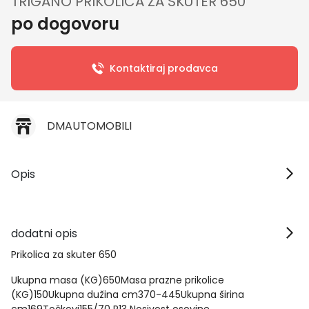
TRIGANO PRIKOLICA ZA SKUTER 650
po dogovoru
Kontaktiraj prodavca
DMAUTOMOBILI
Opis
dodatni opis
Prikolica za skuter 650
Ukupna masa (KG)650Masa prazne prikolice
(KG)150Ukupna dužina cm370-445Ukupna širina