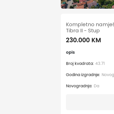
Kompletno namješt
Tibra II - Stup
230.000 KM
opis
Broj kvadrata:
43.71
Godina izgradnje:
Novo
Novogradnja:
Da