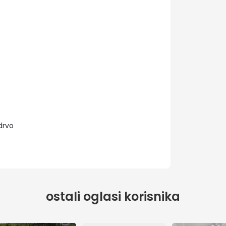
drvo
ostali oglasi korisnika