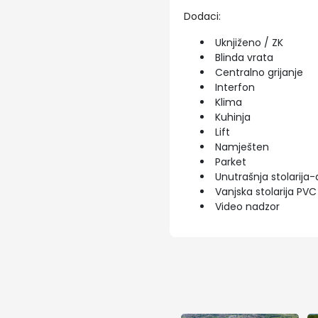
Dodaci:
Uknjiženo / ZK
Blinda vrata
Centralno grijanje
Interfon
Klima
Kuhinja
Lift
Namješten
Parket
Unutrašnja stolarija-
Vanjska stolarija PVC
Video nadzor