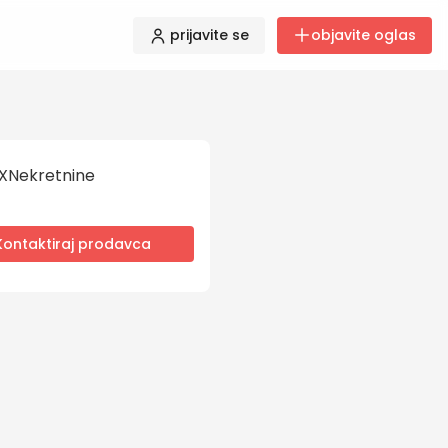
prijavite se
objavite oglas
XNekretnine
Kontaktiraj prodavca