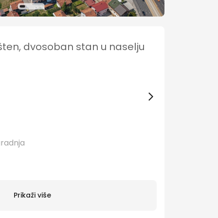
en, dvosoban stan u naselju
gradnja
Prikaži više