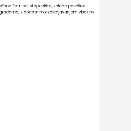
đene šetnice, stepeništa, zelene površine i
gradama, s dodatnim ozelenjavanjem visokim