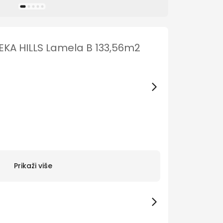
A HILLS Lamela B 133,56m2
Prikaži više