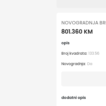
NOVOGRADNJA BREK
801.360 KM
opis
Broj kvadrata:
133.56
Novogradnja:
Da
dodatni opis