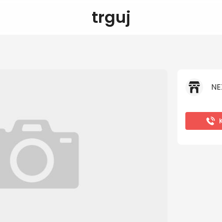
trguj
NE