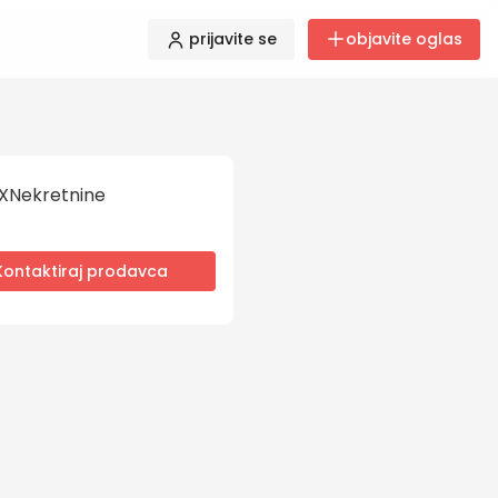
prijavite se
objavite oglas
XNekretnine
Kontaktiraj prodavca