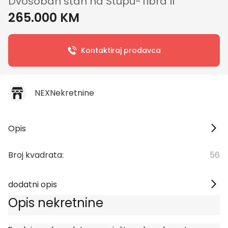
Dvosoban stan na Stupu-Tibra II
265.000 KM
Kontaktiraj prodavca
NEXNekretnine
Opis
Broj kvadrata:
56
dodatni opis
Opis nekretnine