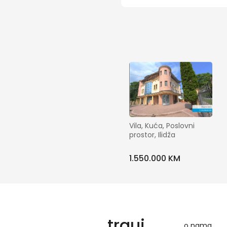
Vila, Kuća, Poslovni 
prostor, Ilidža
1.550.000 KM
trguj
o nama