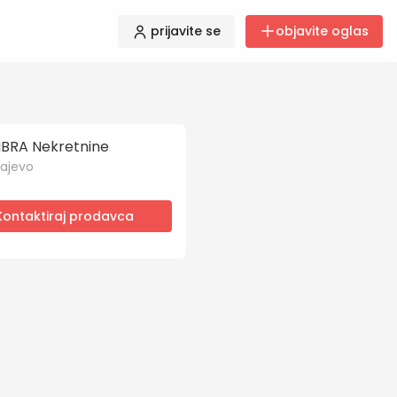
prijavite se
objavite oglas
BRA Nekretnine
ajevo
Kontaktiraj prodavca