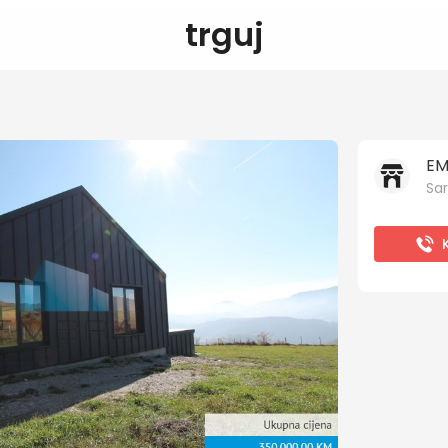
trguj
EM
Sar