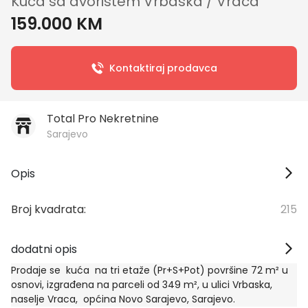
Kuća sa dvorištem Vrbaska / Vraca
159.000 KM
Kontaktiraj prodavca
Total Pro Nekretnine
Sarajevo
Opis
broj kvadrata:
215
dodatni opis
Prodaje se kuća na tri etaže (Pr+S+Pot) površine 72 m² u
osnovi, izgrađena na parceli od 349 m², u ulici Vrbaska,
naselje Vraca, općina Novo Sarajevo, Sarajevo.