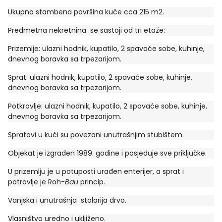
Ukupna stambena površina kuće cca 215 m2.
Predmetna nekretnina se sastoji od tri etaže:
Prizemlje: ulazni hodnik, kupatilo, 2 spavaće sobe, kuhinje,
dnevnog boravka sa trpezarijom.
Sprat: ulazni hodnik, kupatilo, 2 spavaće sobe, kuhinje,
dnevnog boravka sa trpezarijom.
Potkrovlje: ulazni hodnik, kupatilo, 2 spavaće sobe, kuhinje,
dnevnog boravka sa trpezarijom.
Spratovi u kući su povezani unutrašnjim stubištem.
Objekat je izgrađen 1989. godine i posjeduje sve priključke.
U prizemlju je u potuposti urađen enterijer, a sprat i
potrovlje je Roh-
Bau
princip.
Vanjska i unutrašnja stolarija drvo.
Vlasništvo uredno i ukljiženo.