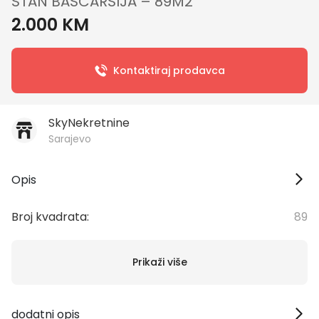
STAN BAŠČARŠIJA – 89M2
2.000 KM
Kontaktiraj prodavca
SkyNekretnine
Sarajevo
Opis
Broj kvadrata:
89
Prikaži više
dodatni opis